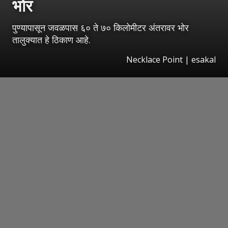
भोर
पुण्यापासून जवळपास ६० ते ७० किलोमीटर अंतरावर भोर
तालुक्यात हे ठिकाण आहे.
Necklace Point
|
esakal