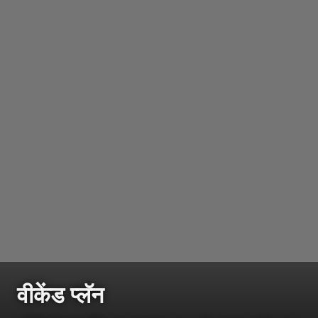
वीकेंड प्लॅन