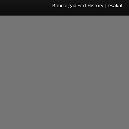
Bhudargad Fort History
|
esakal