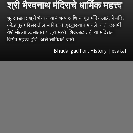
श्री भैरवनाथ मंदिराचे धार्मिक महत्त्व
भुदरगडावर श्री भैरवनाथाचे भव्य आणि जागृत मंदिर आहे. हे मंदिर
कोल्हापूर परिसरातील भाविकांचे श्रद्धास्थान मानले जाते. दरवर्षी
येथे मोठ्या उत्साहात यात्रा भरते. शिवकाळातही या मंदिराला
विशेष महत्त्व होते, असे सांगितले जाते.
Bhudargad Fort History
|
esakal