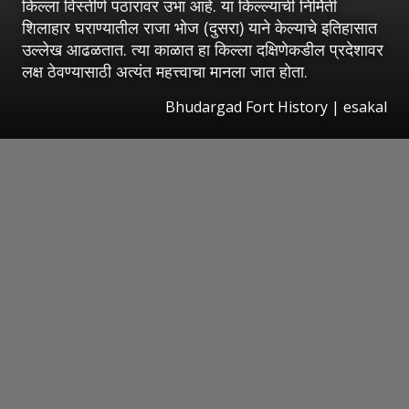
किल्ला विस्तीर्ण पठारावर उभा आहे. या किल्ल्याची निर्मिती
शिलाहार घराण्यातील राजा भोज (दुसरा) याने केल्याचे इतिहासात
उल्लेख आढळतात. त्या काळात हा किल्ला दक्षिणेकडील प्रदेशावर
लक्ष ठेवण्यासाठी अत्यंत महत्त्वाचा मानला जात होता.
Bhudargad Fort History
|
esakal