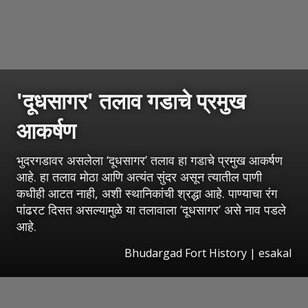
'दूधसागर' तलाव गडाचे प्रमुख
आकर्षण
भुदरगडावर असलेला ‘दूधसागर’ तलाव हा गडाचे प्रमुख आकर्षण
आहे. हा तलाव मोठा आणि अत्यंत सुंदर असून त्यातील पाणी
कधीही आटत नाही, अशी स्थानिकांची श्रद्धा आहे. पाण्याचा रंग
पांढरट दिसत असल्यामुळे या तलावाला ‘दूधसागर’ असे नाव पडले
आहे.
Bhudargad Fort History
|
esakal