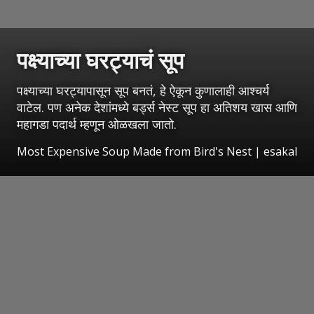
पक्ष्याच्या घरट्याचं सूप
पक्ष्याच्या घरट्यापासून सूप बनतं, हे ऐकून कुणालाही आश्चर्य
वाटेल. पण अनेक देशांमध्ये बर्ड्स नेस्ट सूप हा अतिशय खास आणि
महागडा पदार्थ म्हणून ओळखला जातो.
Most Expensive Soup Made from Bird's Nest
|
esakal