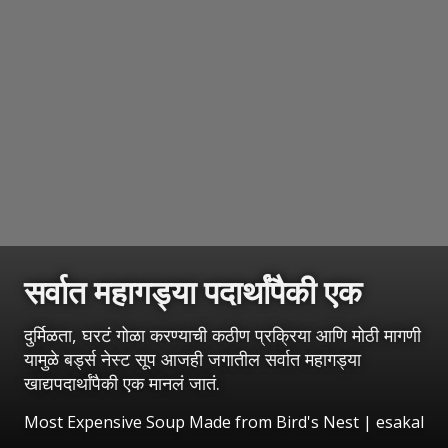
सर्वात महागड्या पदार्थांपैकी एक
दुर्मिळता, घरटं गोळा करण्याची कठीण प्रक्रिया आणि मोठी मागणी
यामुळे बर्ड्स नेस्ट सूप आजही जगातील सर्वात महागड्या
खाद्यपदार्थांपैकी एक मानलं जातं.
Most Expensive Soup Made from Bird's Nest
|
esakal