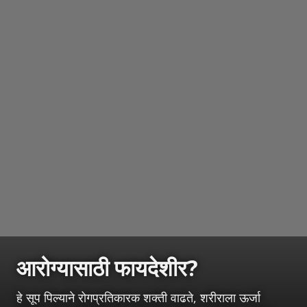
आरोग्यासाठी फायदेशीर?
हे सूप पिल्याने रोगप्रतिकारक शक्ती वाढते, शरीराला ऊर्जा