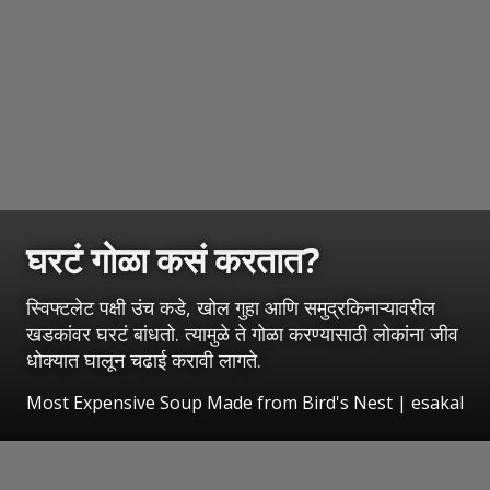
घरटं गोळा कसं करतात?
स्विफ्टलेट पक्षी उंच कडे, खोल गुहा आणि समुद्रकिनाऱ्यावरील
खडकांवर घरटं बांधतो. त्यामुळे ते गोळा करण्यासाठी लोकांना जीव
धोक्यात घालून चढाई करावी लागते.
Most Expensive Soup Made from Bird's Nest
|
esakal