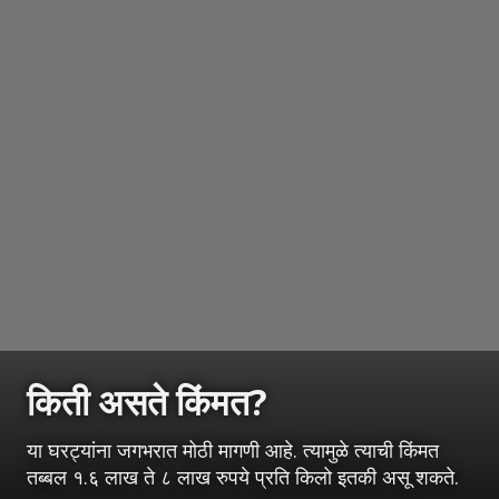
किती असते किंमत?
या घरट्यांना जगभरात मोठी मागणी आहे. त्यामुळे त्याची किंमत
तब्बल १.६ लाख ते ८ लाख रुपये प्रति किलो इतकी असू शकते.