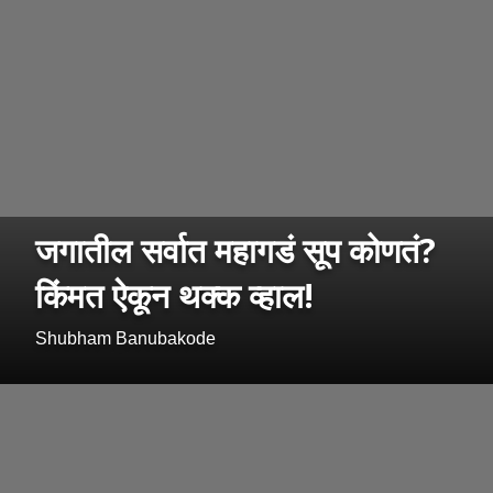
जगातील सर्वात महागडं सूप कोणतं?
किंमत ऐकून थक्क व्हाल!
Shubham Banubakode