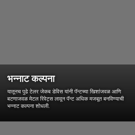
भन्नाट कल्पना
यातूनच पुढे टेलर जेकब डेविस यांनी पॅन्टच्या खिशांजवळ आणि
बटणाजवळ मेटल रिवेट्स लावून पॅन्ट अधिक मजबूत बनविण्याची
भन्नाट कल्पना शोधली.