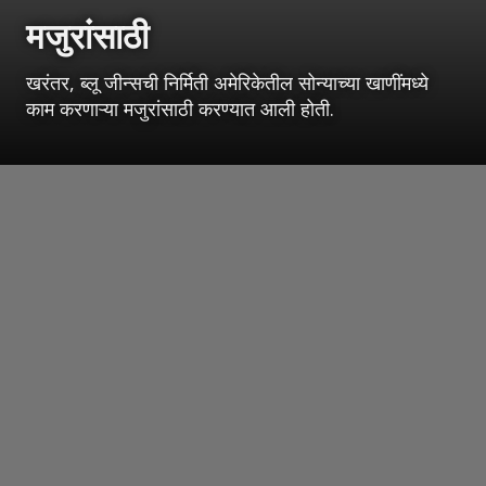
मजुरांसाठी
खरंतर, ब्लू जीन्सची निर्मिती अमेरिकेतील सोन्याच्या खाणींमध्ये
काम करणाऱ्या मजुरांसाठी करण्यात आली होती.