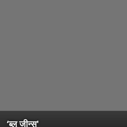
‘ब्लू जीन्स'