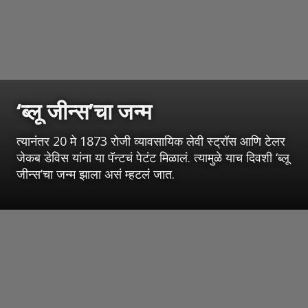
‘ब्लू जीन्स’चा जन्म
त्यानंतर 20 मे 1873 रोजी व्यावसायिक लेवी स्ट्रॉस आणि टेलर
जेकब डेविस यांना या पॅन्टचं पेटंट मिळालं. त्यामुळे याच दिवशी ‘ब्लू
जीन्स’चा जन्म झाला असं म्हटलं जात.