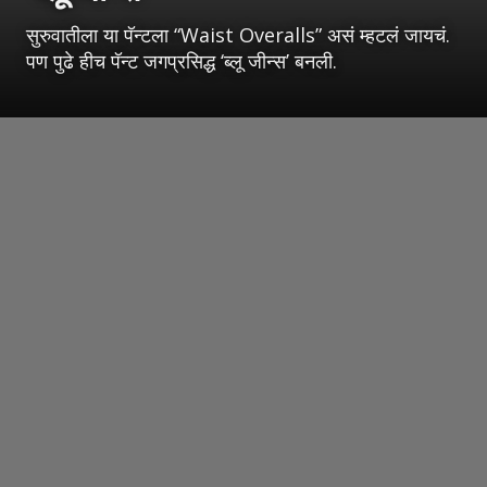
सुरुवातीला या पॅन्टला “Waist Overalls” असं म्हटलं जायचं.
पण पुढे हीच पॅन्ट जगप्रसिद्ध ‘ब्लू जीन्स’ बनली.