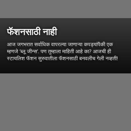
फॅशनसाठी नाही
आज जगभरात सर्वाधिक वापरल्या जाणाऱ्या कपड्यांपैकी एक
म्हणजे ‘ब्लू जीन्स’. पण तुम्हाला माहिती आहे का? आजची ही
स्टायलिश फॅशन सुरुवातीला फॅशनसाठी बनवलीच गेली नव्हती!