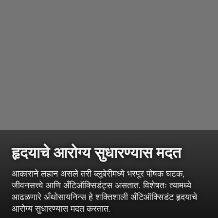
हृदयाचे आरोग्य सुधारण्यास मदत
आकाराने लहान असले तरी ब्लूबेरीमध्ये भरपूर पोषक घटक,
जीवनसत्त्वे आणि अँटिऑक्सिडंट्स असतात. विशेषतः त्यामध्ये
आढळणारे अँथोसायनिन्स हे शक्तिशाली अँटिऑक्सिडंट हृदयाचे
आरोग्य सुधारण्यास मदत करतात.