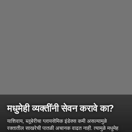
मधुमेही व्यक्तींनी सेवन करावे का?
याशिवाय, ब्लूबेरीचा ग्लायसेमिक इंडेक्स कमी असल्यामुळे
रक्तातील साखरेची पातळी अचानक वाढत नाही. त्यामुळे मधुमेह