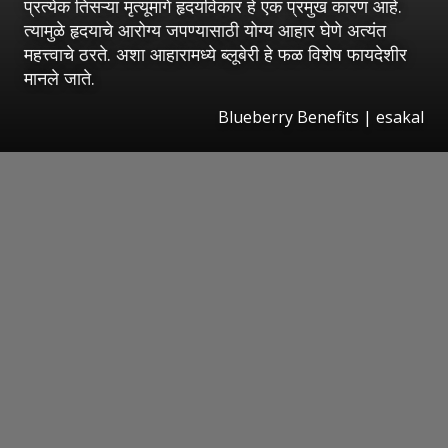
प्रत्येक तिसऱ्या मृत्यूमागे हृदयविकार हे एक प्रमुख कारण आहे.
त्यामुळे हृदयाचे आरोग्य जपण्यासाठी योग्य आहार घेणे अत्यंत
महत्त्वाचे ठरते. अशा आहारामध्ये ब्लूबेरी हे फळ विशेष फायदेशीर
मानले जाते.
Blueberry Benefits
|
esakal