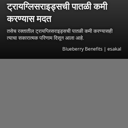
ट्रायग्लिसराइड्सची पातळी कमी
करण्यास मदत
तसेच रक्तातील ट्रायग्लिसराइड्सची पातळी कमी करण्यासही
त्याचा सकारात्मक परिणाम दिसून आला आहे.
Blueberry Benefits
|
esakal