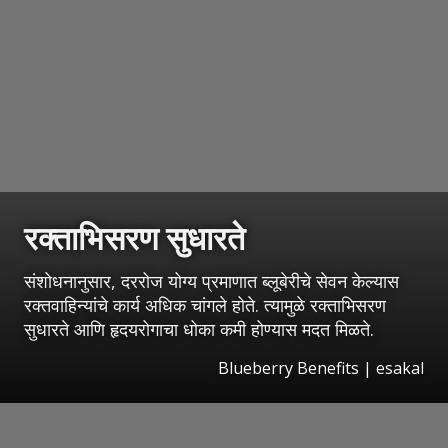
रक्ताभिसरण सुधारते
संशोधनानुसार, दररोज योग्य प्रमाणात ब्लूबेरीचे सेवन केल्यास
रक्तवाहिन्यांचे कार्य अधिक चांगले होते. त्यामुळे रक्ताभिसरण
सुधारते आणि हृदयरोगाचा धोका कमी होण्यास मदत मिळते.
Blueberry Benefits
|
esakal