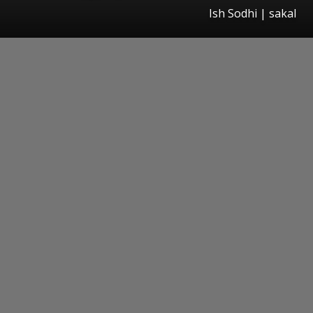
Ish Sodhi
|
sakal