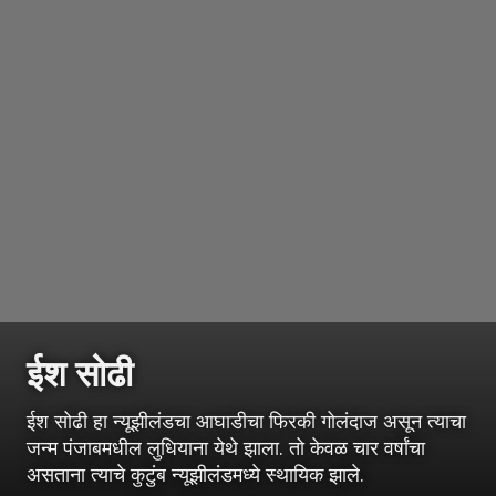
ईश सोढी
ईश सोढी हा न्यूझीलंडचा आघाडीचा फिरकी गोलंदाज असून त्याचा
जन्म पंजाबमधील लुधियाना येथे झाला. तो केवळ चार वर्षांचा
असताना त्याचे कुटुंब न्यूझीलंडमध्ये स्थायिक झाले.