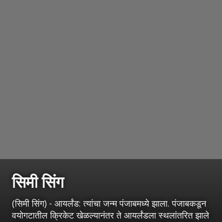
सिमी सिंग
(सिमी सिंग) - आयर्लंड: त्यांचा जन्म पंजाबमध्ये झाला. पंजाबकडून
वयोगटातील क्रिकेट खेळल्यानंतर ते आयर्लंडला स्थलांतरित झाले