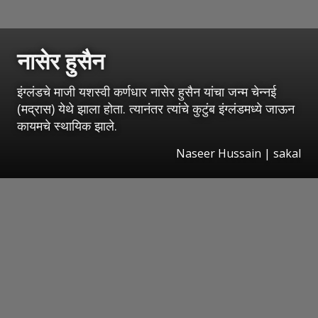
नासेर हुसैन
इंग्लंडचे माजी यशस्वी कर्णधार नासेर हुसैन यांचा जन्म चेन्नई
(मद्रास) येथे झाला होता. त्यानंतर त्यांचे कुटुंब इंग्लंडमध्ये जाऊन
कायमचे स्थायिक झाले.
Naseer Hussain
|
sakal