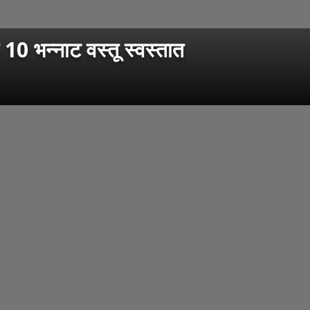
 10 भन्नाट वस्तू स्वस्तात