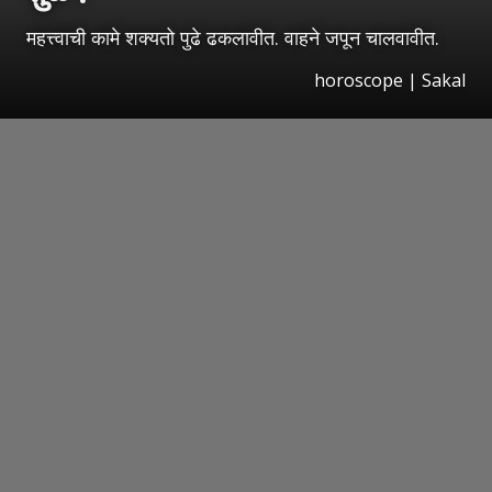
महत्त्वाची कामे शक्यतो पुढे ढकलावीत. वाहने जपून चालवावीत.
horoscope
|
Sakal