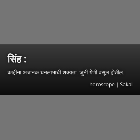
सिंह :
काहींना अचानक धनलाभाची शक्यता. जुनी येणी वसूल होतील.
horoscope
|
Sakal