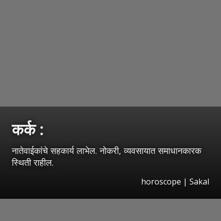
कर्क :
नातेवाईकांचे सहकार्य लाभेल. नोकरी, व्यवसायात समाधानकारक
स्थिती राहील.
horoscope
|
Sakal