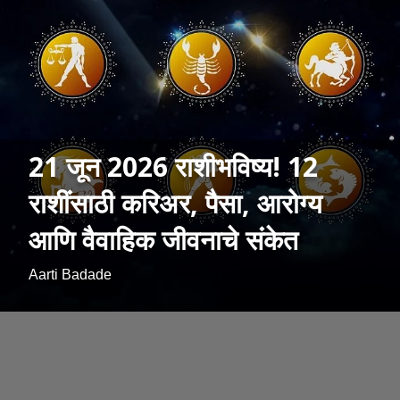
21 जून 2026 राशीभविष्य! 12
राशींसाठी करिअर, पैसा, आरोग्य
आणि वैवाहिक जीवनाचे संकेत
Aarti Badade