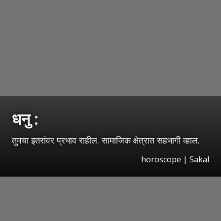
धनु :
तुमचा इतरांवर प्रभाव राहील. सामाजिक क्षेत्रात सहभागी व्हाल.
horoscope
|
Sakal