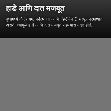
हाडे आणि दात मजबूत
दुधामध्ये कॅल्शियम, फॉस्फरस आणि व्हिटॅमिन D भरपूर प्रमाणात
असते. त्यामुळे हाडे आणि दात मजबूत राहण्यास मदत होते.