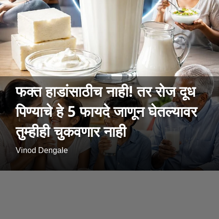
फक्त हाडांसाठीच नाही! तर रोज दूध
पिण्याचे हे 5 फायदे जाणून घेतल्यावर
तुम्हीही चुकवणार नाही
Vinod Dengale