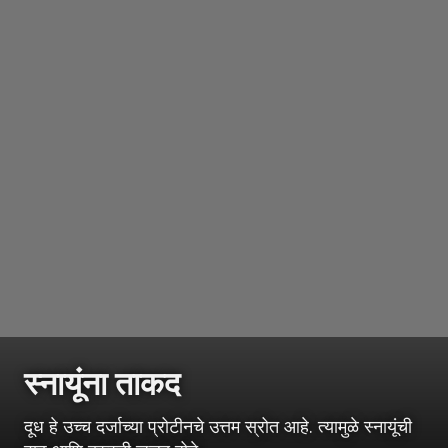
स्नायूंना ताकद
दूध हे उच्च दर्जाच्या प्रोटीनचे उत्तम स्रोत आहे. त्यामुळे स्नायूंची