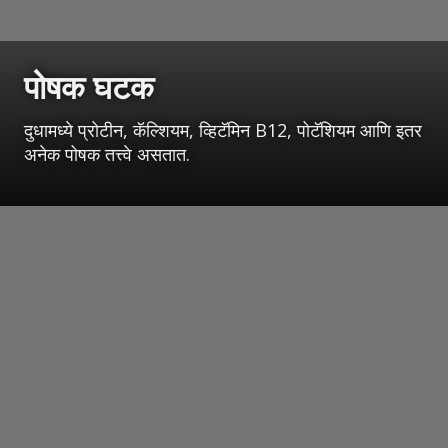
पोषक घटक
दुधामध्ये प्रोटीन, कॅल्शियम, व्हिटॅमिन B12, पोटॅशियम आणि इतर
अनेक पोषक तत्त्वे असतात.