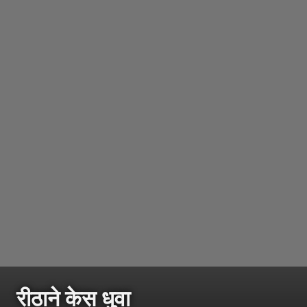
रीठाने केस धुवा