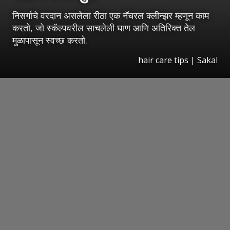
निसर्गाचे वरदान असलेला रीठा एक नॅचरल क्लीन्झर म्हणून काम
करतो, जो स्कॅल्पवरील साचलेली घाण आणि अतिरिक्त तेल
मुळापासून स्वच्छ करतो.
hair care tips
|
Sakal