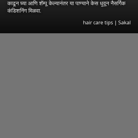
काढून घ्या आणि शॅम्पू केल्यानंतर या पाण्याने केस धुवून नैसर्गिक
कंडिशनिंग मिळवा.
hair care tips
|
Sakal