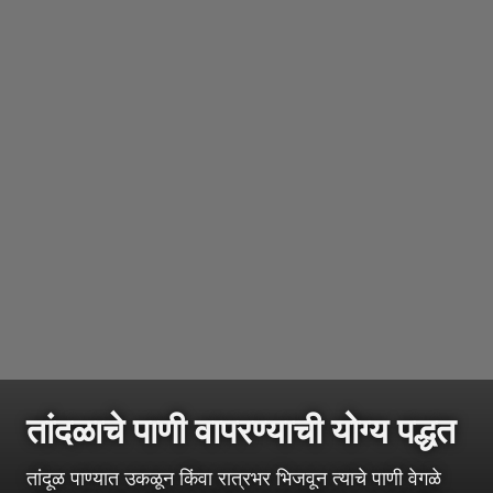
तांदळाचे पाणी वापरण्याची योग्य पद्धत
तांदूळ पाण्यात उकळून किंवा रात्रभर भिजवून त्याचे पाणी वेगळे