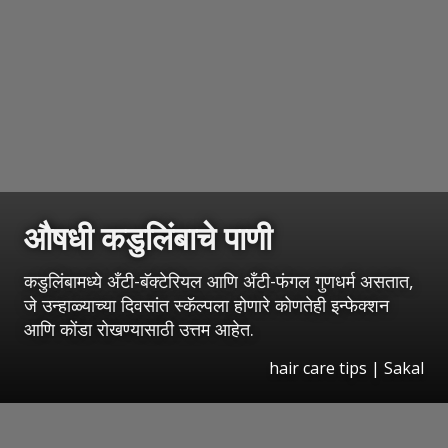
औषधी कडुलिंबाचे पाणी
कडुलिंबामध्ये अँटी-बॅक्टेरियल आणि अँटी-फंगल गुणधर्म असतात,
जे उन्हाळ्याच्या दिवसांत स्कॅल्पला होणारे कोणतेही इन्फेक्शन
आणि कोंडा रोखण्यासाठी उत्तम आहेत.
hair care tips
|
Sakal