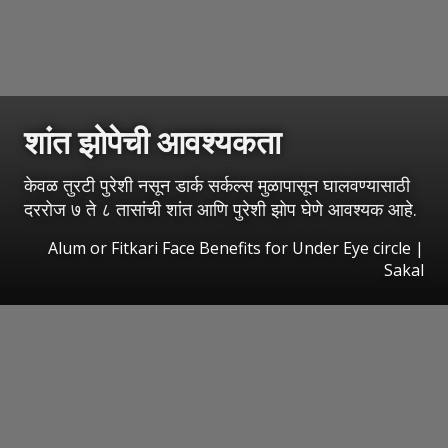
शांत झोपेची आवश्यकता
केवळ तुरटी पुरेशी नसून डार्क सर्कल्स मुळापासून घालवण्यासाठी
दररोज ७ ते ८ तासांची शांत आणि पुरेशी झोप घेणे आवश्यक आहे.
Alum or Fitkari Face Benefits for Under Eye circle
|
Sakal