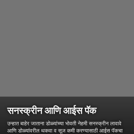
सनस्क्रीन आणि आईस पॅक
उन्हात बाहेर जाताना डोळ्यांच्या भोवती नेहमी सनस्क्रीन लावावे
आणि डोळ्यांवरील थकवा व सूज कमी करण्यासाठी आईस पॅकचा