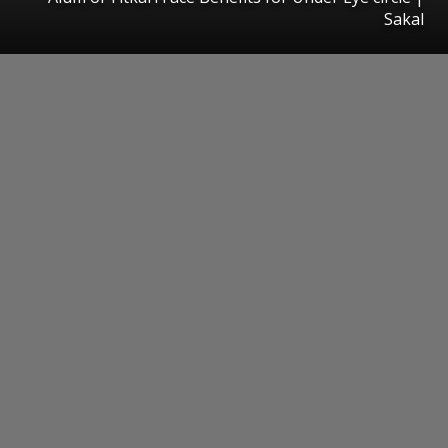
Sakal