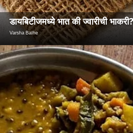
डायबिटीजमध्ये भात की ज्वारीची भाकरी? तज
Varsha Balhe