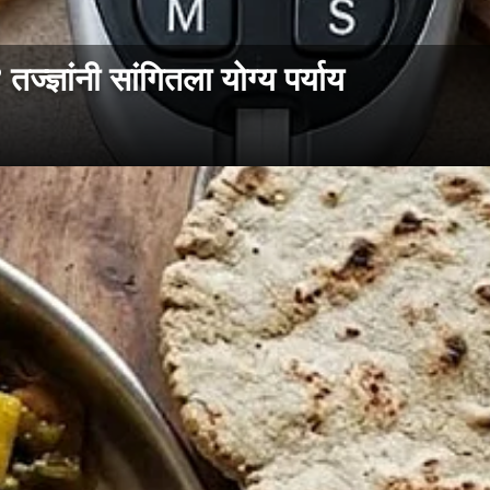
्ज्ञांनी सांगितला योग्य पर्याय