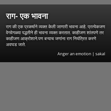
राग- एक भावना
राग की एक प्रकर्षाने व्यक्त केली जाणारी भावना आहे. प्रत्येकजण
वेगवेगळ्या पद्धतीने ही भावना व्यक्त करतात. काहीजण शांतपणे तर
काहीजण आक्रोशाने.पण बऱ्याच जणांना राग नियंत्रित करणे
अवघड जाते.
Anger an emotion | sakal