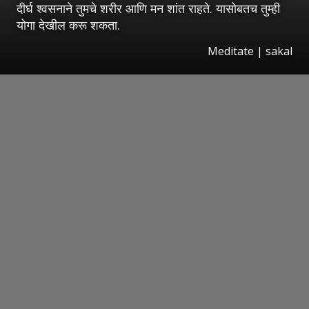
दीर्घ श्वसनाने तुमचे शरीर आणि मन शांत राहते. यासोबतच तुम्ही
योगा देखील करू शकता.
Meditate | sakal