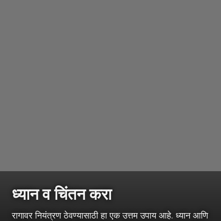
ध्यान व चिंतन करा
रागावर नियंत्रण ठेवण्यासाठी हा एक उत्तम उपाय आहे. ध्यान आणि