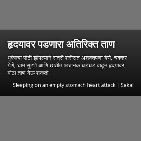
हृदयावर पडणारा अतिरिक्त ताण
भुकेल्या पोटी झोपल्याने रात्री शरीरात अशक्तपणा येणे, चक्कर
येणे, घाम सुटणे आणि छातीत अचानक धडधड वाढून हृदयावर
मोठा ताण येऊ शकतो.
Sleeping on an empty stomach heart attack
|
Sakal