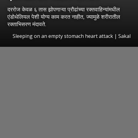
दररोज केवळ ६ तास झोपणाऱ्या प्रौढांच्या रक्तवाहिन्यांमधील
एंडोथेलियल पेशी योग्य काम करत नाहीत, ज्यामुळे शरीरातील
रक्ताभिसरण मंदावते.
Sleeping on an empty stomach heart attack
|
Sakal