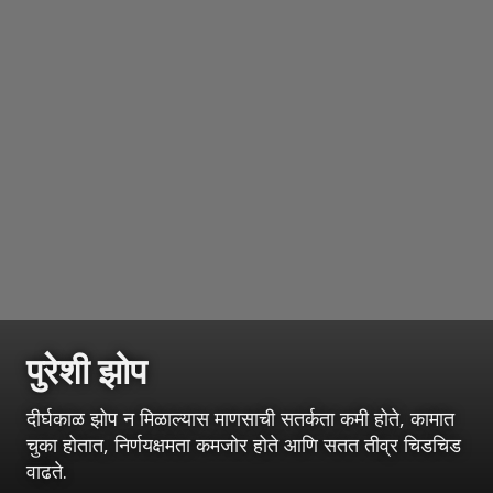
पुरेशी झोप
दीर्घकाळ झोप न मिळाल्यास माणसाची सतर्कता कमी होते, कामात
चुका होतात, निर्णयक्षमता कमजोर होते आणि सतत तीव्र चिडचिड
वाढते.