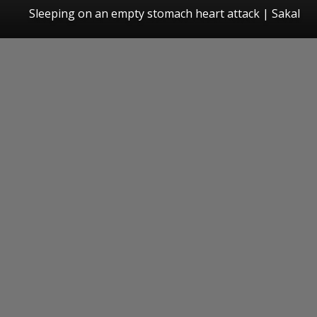
Sleeping on an empty stomach heart attack
|
Sakal