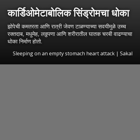
कार्डिओमेटाबोलिक सिंड्रोमचा धोका
झोपेची कमतरता आणि रात्री जेवण टाळण्याच्या सवयीमुळे उच्च
रक्तदाब, मधुमेह, लठ्ठपणा आणि शरीरातील घातक चरबी वाढण्याचा
धोका निर्माण होतो.
Sleeping on an empty stomach heart attack
|
Sakal