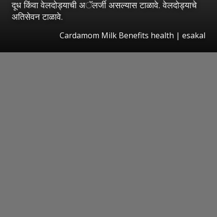
दूध किंवा वेलदोड्याची अॅलर्जी असल्यास टाळावे. वेलदोड्याचे
अतिसेवन टाळावे.
Cardamom Milk Benefits health
|
esakal