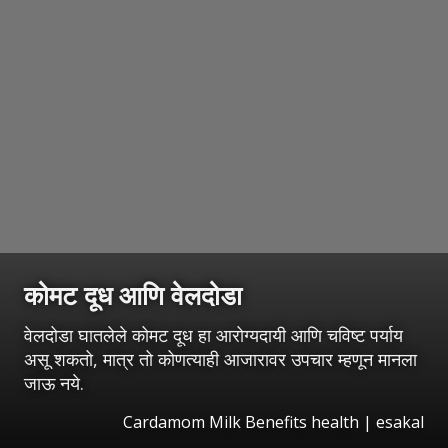
कोमट दूध आणि वेलदोडा
वेलदोडा घातलेले कोमट दूध हा आरोग्यदायी आणि चविष्ट पर्याय
असू शकतो, मात्र तो कोणत्याही आजारावर उपचार म्हणून मानला
जाऊ नये.
Cardamom Milk Benefits health
|
esakal