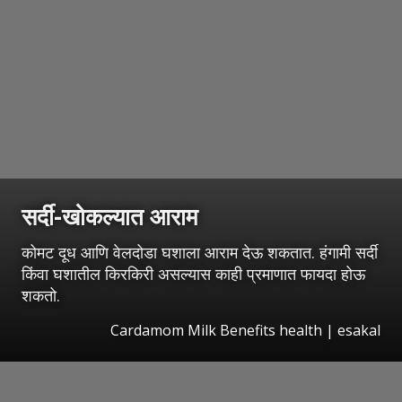
सर्दी-खोकल्यात आराम
कोमट दूध आणि वेलदोडा घशाला आराम देऊ शकतात. हंगामी सर्दी
किंवा घशातील किरकिरी असल्यास काही प्रमाणात फायदा होऊ
शकतो.
Cardamom Milk Benefits health
|
esakal