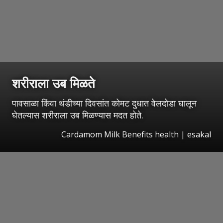
शरीराला उब मिळते
पावसाळा किंवा थंडीच्या दिवसांत कोमट दुधात वेलदोडा घालून
घेतल्यास शरीराला उब मिळण्यास मदत होते.
Cardamom Milk Benefits health
|
esakal