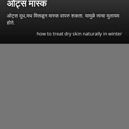
ओट्स मास्क
ओट्स दूध,मध मिसळून मास्क वापरु शकता. यामुळे त्वचा मुलायम
होते.
how to treat dry skin naturally in winter