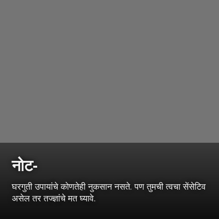
नोट-
घरगुती उपायांचे कोणतेही नुकसान नसते. पण तुमची त्वचा सेंसेटिव
असेल तर तज्ज्ञांचे मत घ्यावे.