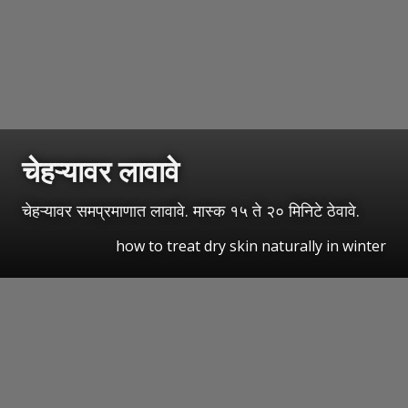
चेहऱ्यावर लावावे
चेहऱ्यावर समप्रमाणात लावावे. मास्क १५ ते २० मिनिटे ठेवावे.
how to treat dry skin naturally in winter