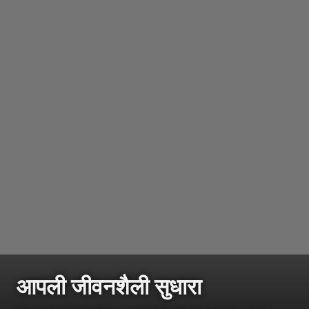
आपली जीवनशैली सुधारा