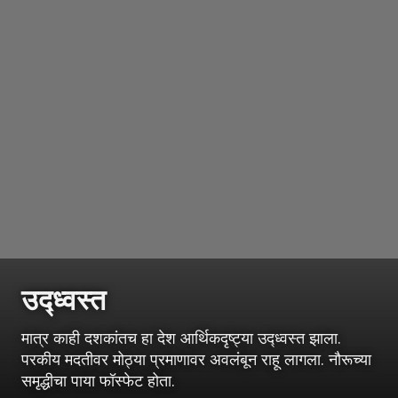
उद्ध्वस्त
मात्र काही दशकांतच हा देश आर्थिकदृष्ट्या उद्ध्वस्त झाला.
परकीय मदतीवर मोठ्या प्रमाणावर अवलंबून राहू लागला. नौरूच्या
समृद्धीचा पाया फॉस्फेट होता.