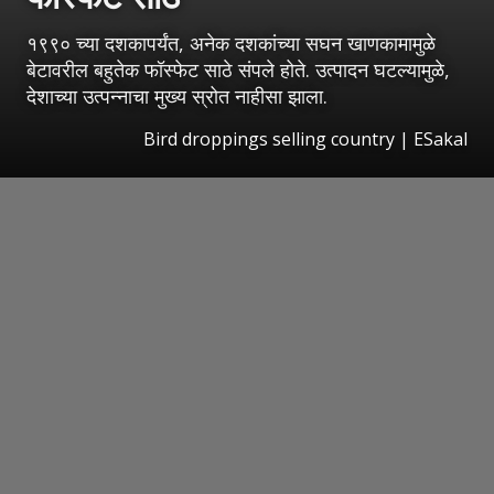
१९९० च्या दशकापर्यंत, अनेक दशकांच्या सघन खाणकामामुळे
बेटावरील बहुतेक फॉस्फेट साठे संपले होते. उत्पादन घटल्यामुळे,
देशाच्या उत्पन्नाचा मुख्य स्रोत नाहीसा झाला.
Bird droppings selling country
|
ESakal