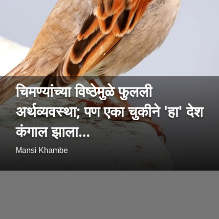
चिमण्यांच्या विष्ठेमुळे फुलली
अर्थव्यवस्था; पण एका चुकीने 'हा' देश
कंगाल झाला...
Mansi Khambe