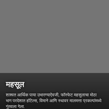
महसूल
शाश्वत आर्थिक पाया उभारण्याऐवजी, फॉस्फेट महसुलाचा मोठा
भाग परदेशात हॉटेल्स, विमाने आणि स्थावर मालमत्ता प्रकल्पांमध्ये
गुंतवला गेला.