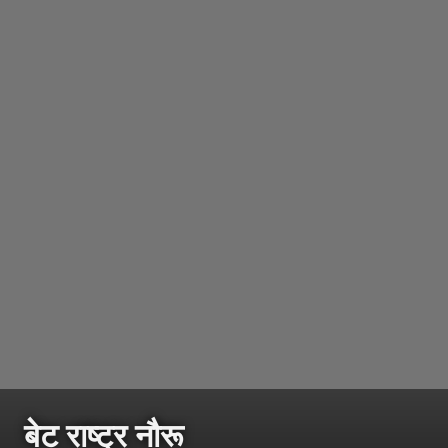
बेट राष्ट्र नौरू