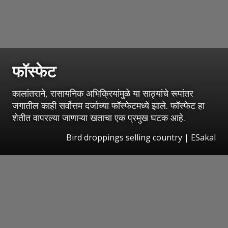
फॉस्फेट
कालांतराने, रासायनिक अभिक्रियांमुळे या साठ्यांचे रूपांतर
जगातील काही सर्वोत्तम दर्जाच्या फॉस्फेटमध्ये झाले. फॉस्फेट हा
शेतीत वापरल्या जाणाऱ्या खताचा एक प्रमुख घटक आहे.
Bird droppings selling country
|
ESakal