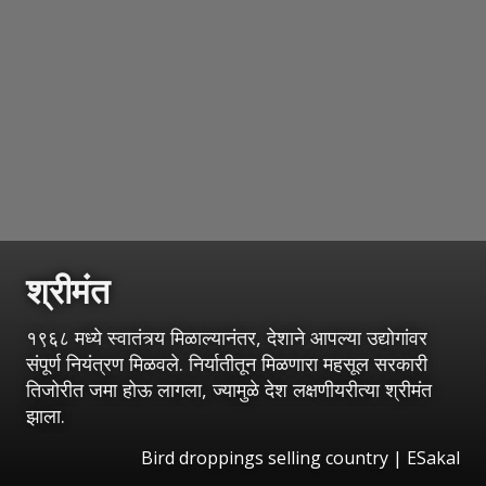
श्रीमंत
१९६८ मध्ये स्वातंत्र्य मिळाल्यानंतर, देशाने आपल्या उद्योगांवर
संपूर्ण नियंत्रण मिळवले. निर्यातीतून मिळणारा महसूल सरकारी
तिजोरीत जमा होऊ लागला, ज्यामुळे देश लक्षणीयरीत्या श्रीमंत
झाला.
Bird droppings selling country
|
ESakal