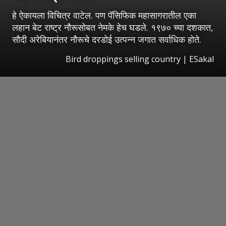
हे ऐकायला विचित्र वाटेल. पण पॅसिफिक महासागरातील एका
लहान बेट राष्ट्र नौरूसोबत नेमके हेच घडले. १९७० च्या दशकात,
सौदी अरेबियानंतर नौरूचे दरडोई उत्पन्न जगात सर्वाधिक होते.
Bird droppings selling country
|
ESakal