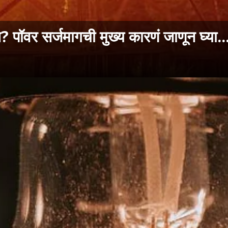
पॉवर सर्जमागची मुख्य कारणं जाणून घ्या..