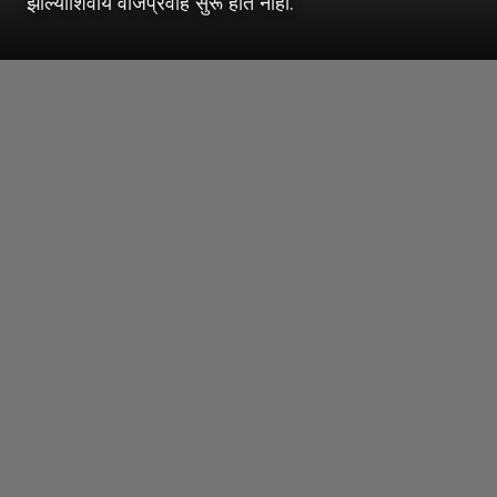
झाल्याशिवाय वीजप्रवाह सुरू होत नाही.