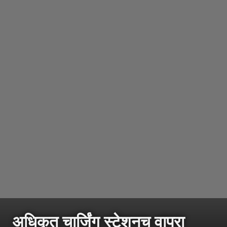
अधिकृत चार्जिंग स्टेशनच वापरा