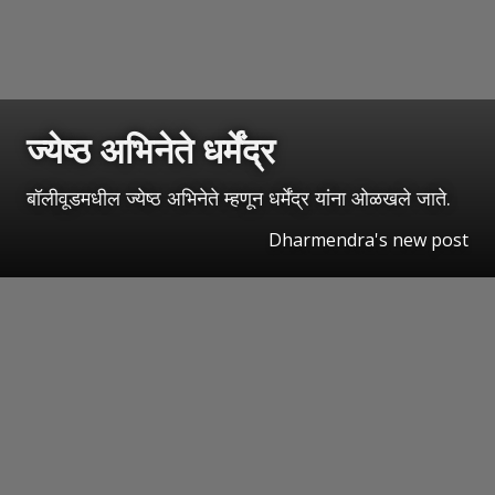
ज्येष्ठ अभिनेते धर्मेंद्र
बॉलीवूडमधील ज्येष्ठ अभिनेते म्हणून धर्मेंद्र यांना ओळखले जाते.
Dharmendra's new post