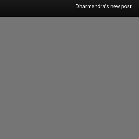
Dharmendra's new post