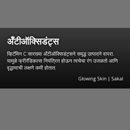
अँटीऑक्सिडंट्स
व्हिटॅमिन C सारख्या अँटीऑक्सिडंट्सने समृद्ध उत्पादने वापरा.
यामुळे फ्रीरॅडिकल्स नियंत्रित होऊन त्वचेचा रंग उजळतो आणि
वृद्धत्वाची लक्षणे कमी होतात.
Glowing Skin | Sakal