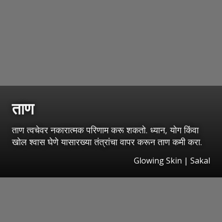
ताण
ताण त्वचेवर नकारात्मक परिणाम करू शकतो. ध्यान, योग किंवा
खोल श्वास घेणे यासारख्या तंत्रांचा वापर करून ताण कमी करा.
Glowing Skin | Sakal