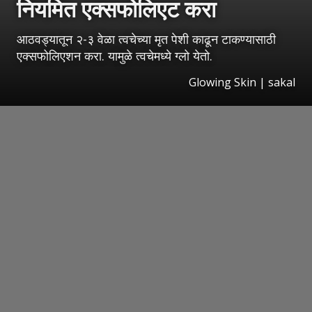
नियमित एक्सफोलिएट करा
आठवड्यातून २-३ वेळा त्वचेच्या मृत पेशी काढून टाकण्यासाठी
एक्सफोलिएशन करा. यामुळे त्वचेमध्ये ग्लो येतो.
Glowing Skin | sakal