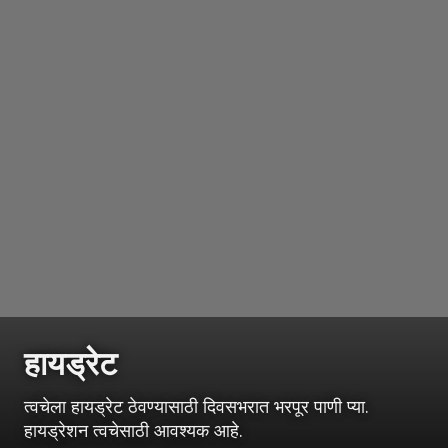
हायड्रेट
त्वचेला हायड्रेट ठेवण्यासाठी दिवसभरात भरपूर पाणी प्या.
हायड्रेशन त्वचेसाठी आवश्यक आहे.