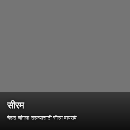
सीरम
चेहरा चांगला राहण्यासाठी सीरम वापरावे