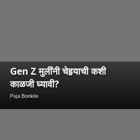
Gen Z मुलींनी चेहर्‍याची कशी
काळजी घ्यावी?
Puja Bonkile