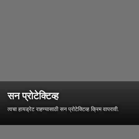
सन प्रोटेक्टिव्ह
त्वचा हायड्रेट राहण्यासाठी सन प्रोटेक्टिव्ह क्रिम वापरावी.