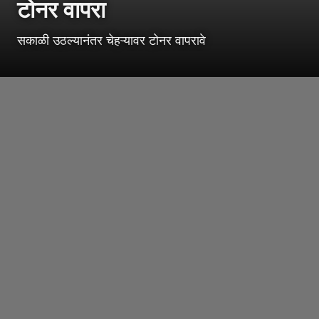
टोनर वापरा
सकाळी उठल्यानंतर चेहऱ्यावर टोनर वापरावे