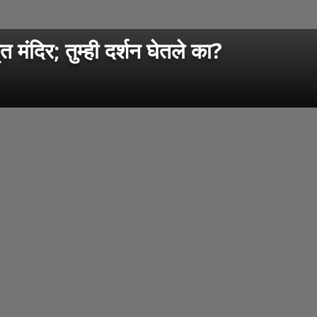
त मंदिर; तुम्ही दर्शन घेतले का?