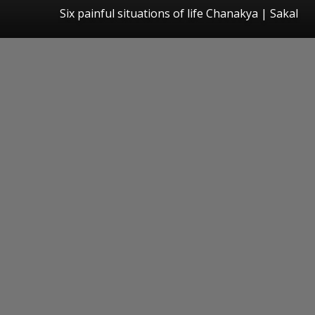
Six painful situations of life Chanakya
|
Sakal