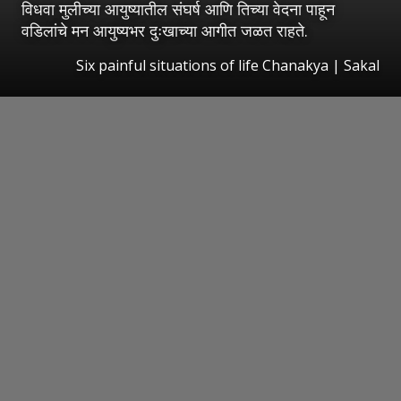
विधवा मुलीच्या आयुष्यातील संघर्ष आणि तिच्या वेदना पाहून
वडिलांचे मन आयुष्यभर दुःखाच्या आगीत जळत राहते.
Six painful situations of life Chanakya
|
Sakal