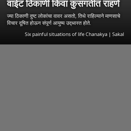
वाईट ठिकाणी किंवा कुसंगतीत राहणे
ज्या ठिकाणी दुष्ट लोकांचा वावर असतो, तिथे राहिल्याने माणसाचे
विचार दूषित होऊन संपूर्ण आयुष्य उद्ध्वस्त होते.
Six painful situations of life Chanakya
|
Sakal