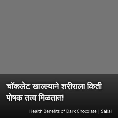
चॉकलेट खाल्ल्याने शरीराला किती
पोषक तत्व मिळतात!
Health Benefits of Dark Chocolate
|
Sakal