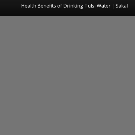
Health Benefits of Drinking Tulsi Water
|
Sakal