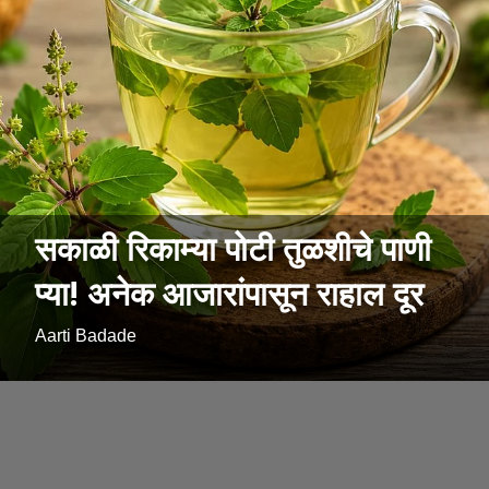
सकाळी रिकाम्या पोटी तुळशीचे पाणी
प्या! अनेक आजारांपासून राहाल दूर
Aarti Badade