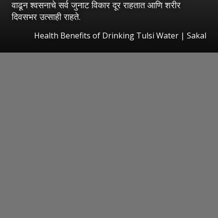
वाढून श्वसनाचे सर्व जुनाट विकार दूर राहतात आणि शरीर
दिवसभर उत्साही राहते.
Health Benefits of Drinking Tulsi Water
|
Sakal