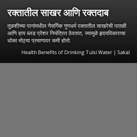
रक्तातील साखर आणि रक्तदाब
तुळशीच्या पानांमधील नैसर्गिक गुणधर्म रक्तातील साखरेची पातळी
आणि हाय ब्लड प्रेशर नियंत्रित ठेवतात, ज्यामुळे हृदयविकाराचा
धोका मोठ्या प्रमाणावर कमी होतो.
Health Benefits of Drinking Tulsi Water
|
Sakal