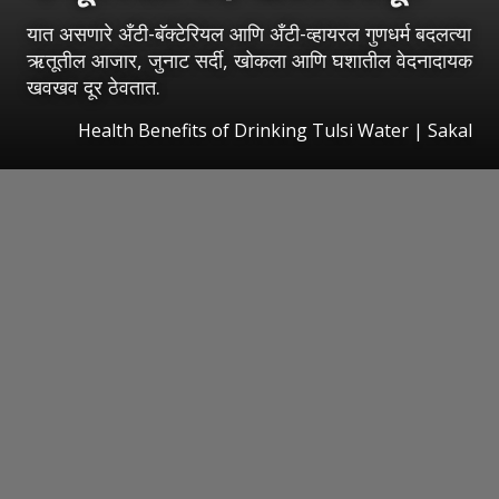
यात असणारे अँटी-बॅक्टेरियल आणि अँटी-व्हायरल गुणधर्म बदलत्या
ऋतूतील आजार, जुनाट सर्दी, खोकला आणि घशातील वेदनादायक
खवखव दूर ठेवतात.
Health Benefits of Drinking Tulsi Water
|
Sakal