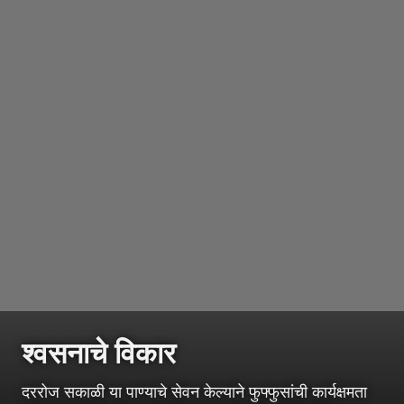
श्वसनाचे विकार
दररोज सकाळी या पाण्याचे सेवन केल्याने फुफ्फुसांची कार्यक्षमता