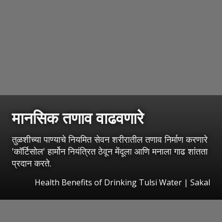
मानसिक तणाव वाढवणारे
तुळशीच्या पाण्याचे नियमित सेवन शरीरातील तणाव निर्माण करणारे
'कॉर्टिसोल' हार्मोन नियंत्रित ठेवून मेंदूला आणि मनाला गाढ शांतता
प्रदान करते.
Health Benefits of Drinking Tulsi Water
|
Sakal