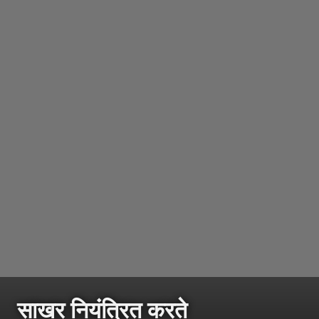
साखर नियंत्रित करते