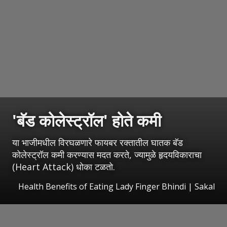
'बॅड कोलेस्ट्रॉल' होते कमी
या भाजीमधील विरघळणारे फायबर रक्तातील घातक बॅड
कोलेस्ट्रॉल कमी करण्यास मदत करते, ज्यामुळे हृदयविकाराचा
(Heart Attack) धोका टळतो.
Health Benefits of Eating Lady Finger Bhindi
|
Sakal