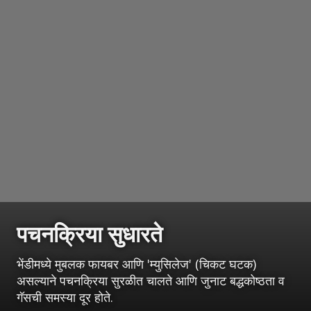
पचनक्रिया सुधारते
भेंडीमध्ये मुबलक फायबर आणि 'म्युसिलेज' (चिकट घटक)
असल्याने पचनक्रिया सुरळीत चालते आणि जुनाट बद्धकोष्ठता व
गॅसची समस्या दूर होते.