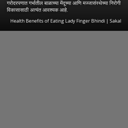
गरोदरपणात गर्भातील बाळाच्या मेंदूच्या आणि मज्जासंस्थेच्या निरोगी
विकासासाठी अत्यंत आवश्यक आहे.
Health Benefits of Eating Lady Finger Bhindi
|
Sakal