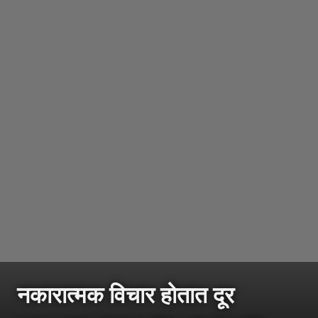
नकारात्मक विचार होतात दूर