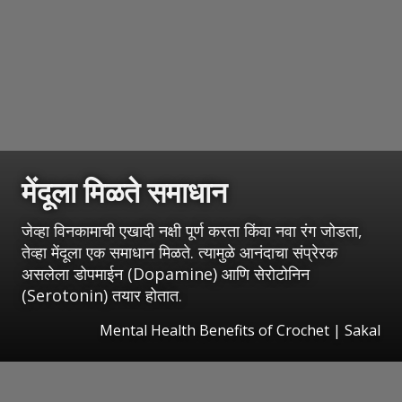
मेंदूला मिळते समाधान
जेव्हा विनकामाची एखादी नक्षी पूर्ण करता किंवा नवा रंग जोडता,
तेव्हा मेंदूला एक समाधान मिळते. त्यामुळे आनंदाचा संप्रेरक
असलेला डोपमाईन (Dopamine) आणि सेरोटोनिन
(Serotonin) तयार होतात.
Mental Health Benefits of Crochet
|
Sakal