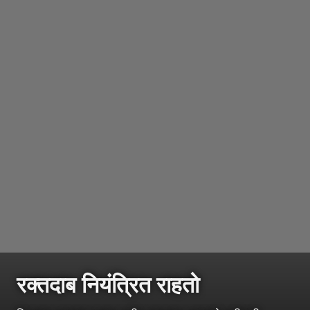
रक्तदाब नियंत्रित राहतो