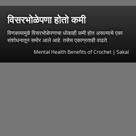
विसरभोळेपणा होतो कमी
विणकामामुळे विसरभोळेपणाचा धोकाही कमी होत असल्याचे एका
संशोधनातून समोर आले आहे. तसेच एकाग्रताही वाढते.
Mental Health Benefits of Crochet
|
Sakal