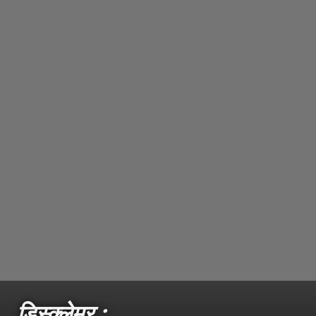
डिस्क्लेमर :