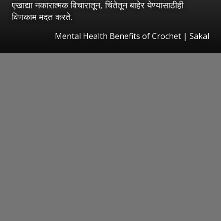
एखाद्या नकारात्मक विचारातून, चिंतेतून बाहेर येण्यासाठीही
विणकाम मदत करते.
Mental Health Benefits of Crochet
|
Sakal