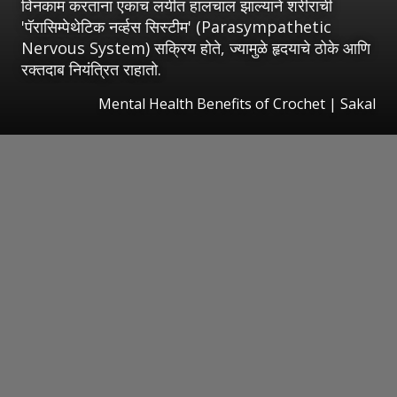
विनकाम करताना एकाच लयीत हालचाल झाल्याने शरीराची
'पॅरासिम्पेथेटिक नर्व्हस सिस्टीम' (Parasympathetic
Nervous System) सक्रिय होते, ज्यामुळे हृदयाचे ठोके आणि
रक्तदाब नियंत्रित राहातो.
Mental Health Benefits of Crochet
|
Sakal