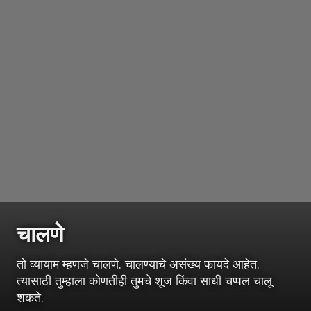
चालणे
तो व्यायाम म्हणजे चालणे. चालण्याचे असंख्य फायदे आहेत.
त्यासाठी तुम्हाला कोणतीही तुमचे शूज किंवा साधी चप्पल चालू
शकते.