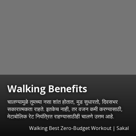
Walking Benefits
चालण्यामुळे तुमच्या नसा शांत होतात, मुड सुधारतो, दिवसभर
सकारात्मकता राहते. इतकेच नाही, तर वजन कमी करण्यासाठी,
मेटाबोलिक रेट नियंत्रित राहण्यासाठीही चालणे उत्तम आहे.
Walking Best Zero-Budget Workout
|
Sakal