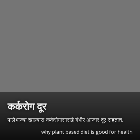
कर्करोग दूर
पालेभाज्या खाल्यास कर्करोगासारखे गंभीर आजार दूर राहतात.
why plant based diet is good for health