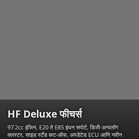
HF Deluxe फीचर्स
97.2cc इंजिन, E20 ते E85 इंधन सपोर्ट, डिजी-अनालॉग
क्लस्टर, साइड स्टँड कट-ऑफ, अपडेटेड ECU आणि नवीन