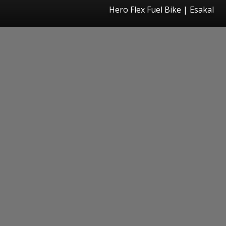
Hero Flex Fuel Bike
|
Esakal