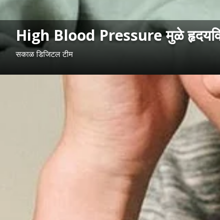
High Blood Pressure मुळे हृदयविकार
सकाळ डिजिटल टीम