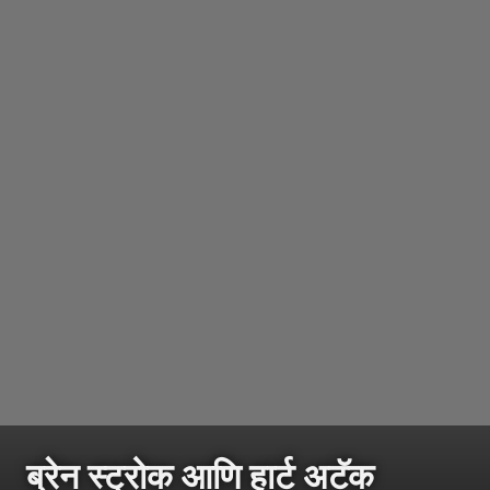
ब्रेन स्ट्रोक आणि हार्ट अटॅक