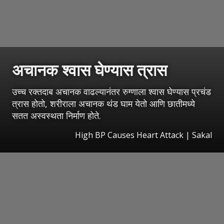
अचानक श्वास घेण्यास त्रास
उच्च रक्तदाब अचानक वाढल्यानंतर रुग्णाला श्वास घेण्यास प्रचंड
त्रास होतो, शरीराला अचानक थंड घाम येतो आणि छातीमध्ये
सतत अस्वस्थता निर्माण होते.
High BP Causes Heart Attack
|
Sakal