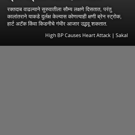
रक्तदाब वाढल्याने सुरुवातीला सौम्य लक्षणे दिसतात, परंतु
कालांतराने याकडे दुर्लक्ष केल्यास कोणत्याही क्षणी ब्रेन स्ट्रोक,
हार्ट अटॅक किंवा किडनीचे गंभीर आजार उद्भवू शकतात.
High BP Causes Heart Attack
|
Sakal