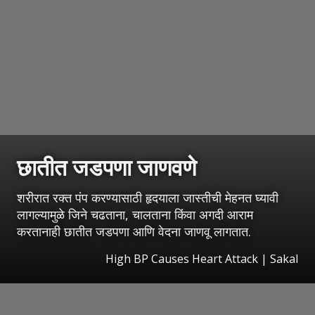
छातीत जडपणा जाणवणे
शरीरात रक्त पंप करण्यासाठी हृदयाला जास्तीची मेहनत घ्यावी
लागल्यामुळे जिने चढताना, चालताना किंवा अगदी आराम
करतानाही छातीत जडपणा आणि वेदना जाणवू लागतात.
High BP Causes Heart Attack
|
Sakal