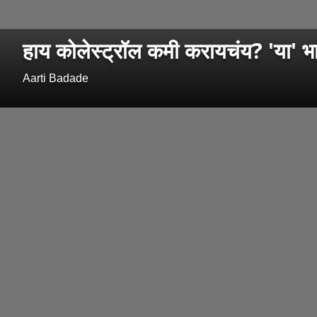
हाय कोलेस्ट्रॉल कमी करायचंय? 'या' भ
Aarti Badade