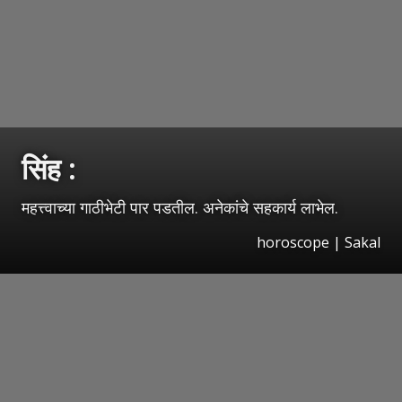
सिंह :
महत्त्वाच्या गाठीभेटी पार पडतील. अनेकांचे सहकार्य लाभेल.
horoscope
|
Sakal