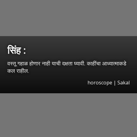
सिंह :
वस्तू गहाळ होणार नाही याची दक्षता घ्यावी. काहींचा आध्यात्माकडे
कल राहील.
horoscope
|
Sakal