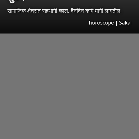
सामाजिक क्षेत्रात सहभागी व्हाल. दैनंदिन कामे मार्गी लागतील.
horoscope
|
Sakal