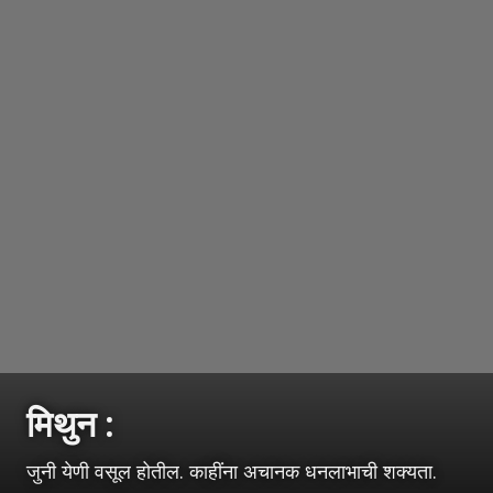
मिथुन :
जुनी येणी वसूल होतील. काहींना अचानक धनलाभाची शक्यता.