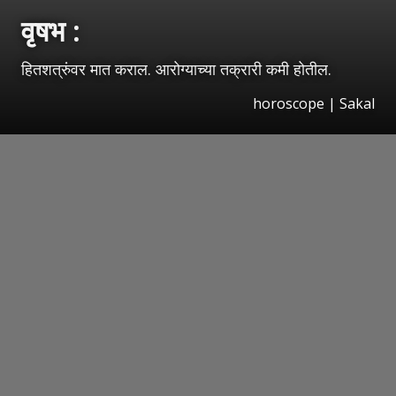
वृषभ :
हितशत्रुंवर मात कराल. आरोग्याच्या तक्रारी कमी होतील.
horoscope
|
Sakal