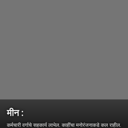
मीन :
कर्मचारी वर्गाचे सहकार्य लाभेल. काहींचा मनोरंजनाकडे कल राहील.