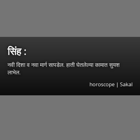
सिंह :
नवी दिशा व नवा मार्ग सापडेल. हाती घेतलेल्या कामात सुयश
लाभेल.
horoscope
|
Sakal