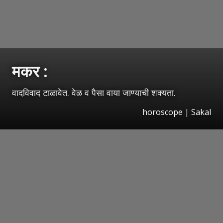
मकर :
वादविवाद टाळावेत. वेळ व पैसा वाया जाण्याची शक्यता.
horoscope
|
Sakal