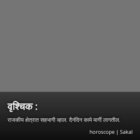
वृश्‍चिक :
राजकीय क्षेत्रात सहभागी व्हाल. दैनंदिन कामे मार्गी लागतील.
horoscope
|
Sakal