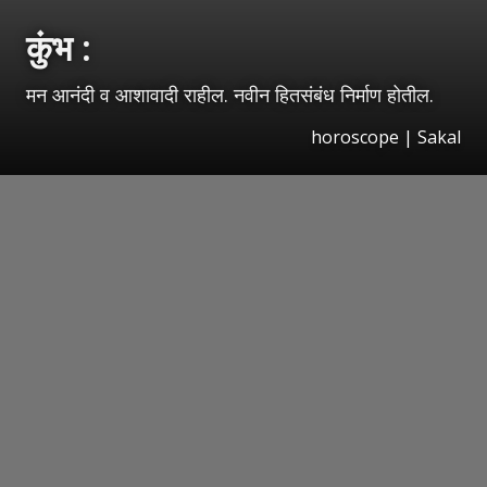
कुंभ :
मन आनंदी व आशावादी राहील. नवीन हितसंबंध निर्माण होतील.
horoscope
|
Sakal