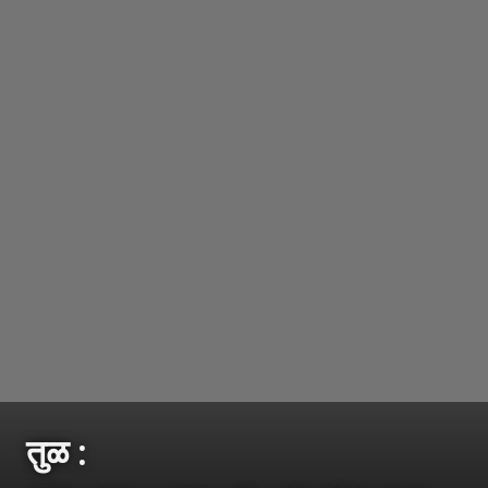
तुळ :