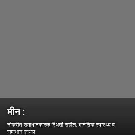
मीन :
नोकरीत समाधानकारक स्थिती राहील. मानसिक स्वास्थ्य व
समाधान लाभेल.