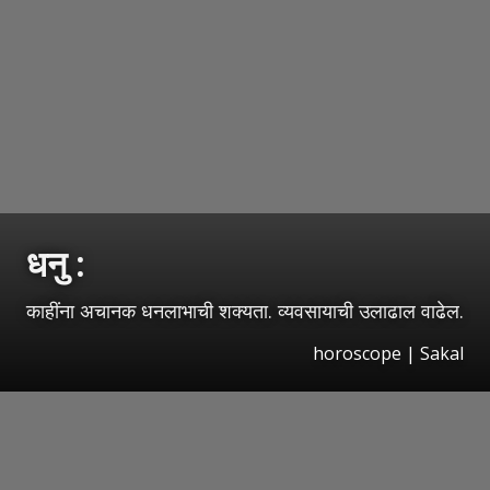
धनु :
काहींना अचानक धनलाभाची शक्यता. व्यवसायाची उलाढाल वाढेल.
horoscope
|
Sakal