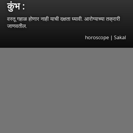
कुंभ :
वस्तू गहाळ होणार नाही याची दक्षता घ्यावी. आरोग्याच्या तक्रारी
जाणवतील.
horoscope
|
Sakal