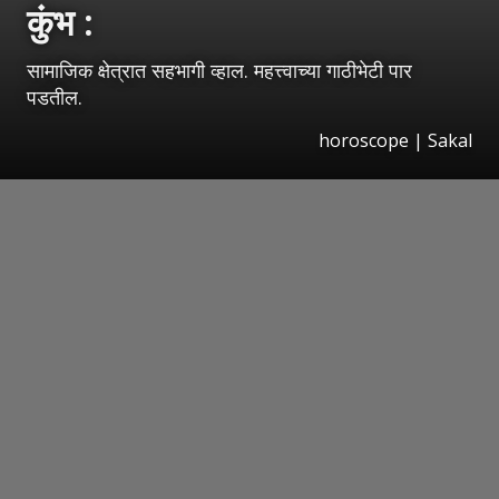
कुंभ :
सामाजिक क्षेत्रात सहभागी व्हाल. महत्त्वाच्या गाठीभेटी पार
पडतील.
horoscope
|
Sakal