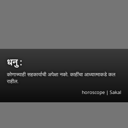
धनु :
कोणाच्याही सहकार्याची अपेक्षा नको. काहींचा आध्यात्माकडे कल
राहील.
horoscope
|
Sakal