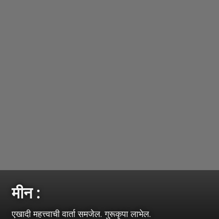
मीन :
एखादी महत्त्वाची वार्ता समजेल. गुरूकृपा लाभेल.