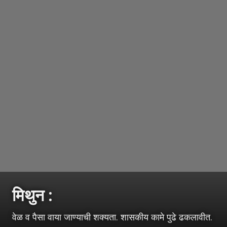
मिथुन :
वेळ व पैसा वाया जाण्याची शक्यता. शासकीय कामे पुढे ढकलावीत.