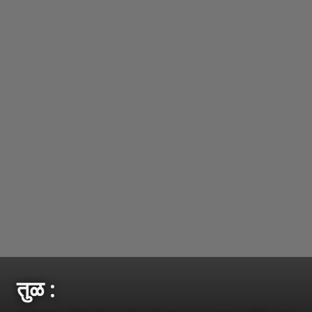
तुळ :