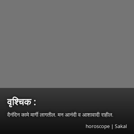
वृश्‍चिक :
दैनंदिन कामे मार्गी लागतील. मन आनंदी व आशावादी राहील.
horoscope
|
Sakal