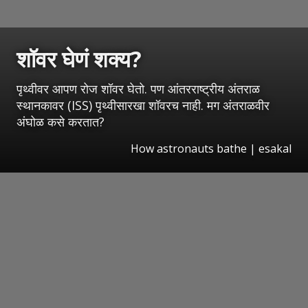
शॉवर घेणं शक्य?
पृथ्वीवर आपण रोज शॉवर घेतो. पण आंतरराष्ट्रीय अंतराळ
स्थानकावर (ISS) पृथ्वीसारखा शॉवरच नाही. मग अंतराळवीर
अंघोळ कसे करतात?
How astronauts bathe
|
esakal