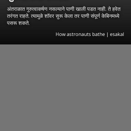
अंतराळात गुरुत्वाकर्षण नसल्याने पाणी खाली पडत नाही. ते हवेत
तरंगत राहते. त्यामुळे शॉवर सुरू केला तर पाणी संपूर्ण केबिनमध्ये
पसरू शकते.
How astronauts bathe
|
esakal