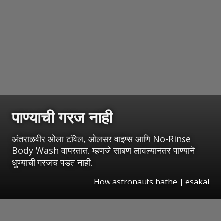
पाण्याची गरज नाही
अंतराळवीर ओला टॉवेल, ओलसर वाइप्स आणि No-Rinse
Body Wash वापरतात. म्हणजे साबण लावल्यानंतर पाण्याने
धुण्याची गरजच पडत नाही.
How astronauts bathe
|
esakal