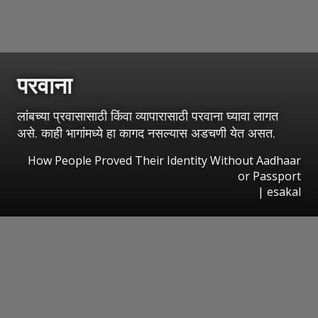
परवाना
लांबच्या प्रवासासाठी किंवा व्यापारासाठी परवाना घ्यावा लागत
असे. काही भागांमध्ये हा कागद नसल्यास अडचणी येत असत.
How People Proved Their Identity Without Aadhaar
or Passport
|
esakal