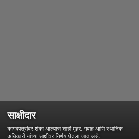
साक्षीदार
कागदपत्रांवर शंका आल्यास शाही मुहर, गवाह आणि स्थानिक
अधिकारी यांच्या साक्षीवर निर्णय घेतला जात असे.