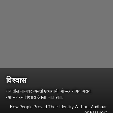
विश्वास
गावातील मान्यवर व्यक्ती एखाद्याची ओळख सांगत असत.
त्यांच्यावरच विश्वास ठेवला जात होता.
How People Proved Their Identity Without Aadhaar
or Passport