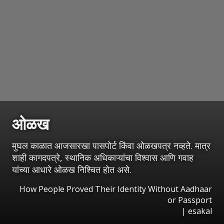
ओळख
मुघल काळात आजसारखा पासपोर्ट किंवा ओळखपत्र नव्हते. मात्र
शाही कागदपत्रे, स्थानिक अधिकाऱ्यांचा विश्वास आणि गवाह
यांच्या आधारे ओळख निश्चित होत असे.
How People Proved Their Identity Without Aadhaar
or Passport
|
esakal