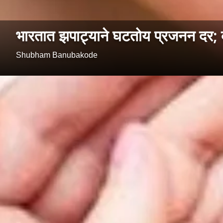
भारतात झपाट्याने घटतोय प्रजनन दर;
Shubham Banubakode