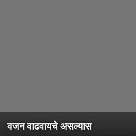
वजन वाढवायचे असल्यास