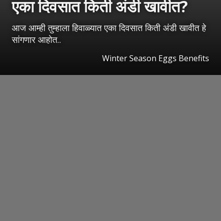
एका दिवसात किती अंडी खावीत?
आज आम्ही तुम्हाला हिवाळ्यात एका दिवसात किती अंडी खावीत हे
सांगणार आहोत..
Winter Season Eggs Benefits