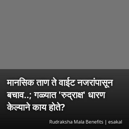
मानसिक ताण ते वाईट नजरांपासून
बचाव..; गळ्यात 'रुद्राक्ष' धारण
केल्याने काय होते?
Rudraksha Mala Benefits | esakal