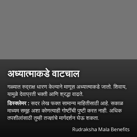
अध्यात्माकडे वाटचाल
गळ्यात रुद्राक्ष धारण केल्याने माणूस अध्यात्माकडे जातो. शिवाय,
यामुळे देवाप्रती भक्ती आणि श्रद्धा वाढते.
डिस्क्लेमर :
सदर लेख फक्त सामान्य माहितीसाठी आहे. सकाळ
माध्यम समूह अशा कोणत्याही गोष्टींची पुष्टी करत नाही. अधिक
तपशीलांसाठी तुम्ही तज्ज्ञांचे मार्गदर्शन घेऊ शकता.
Rudraksha Mala Benefits