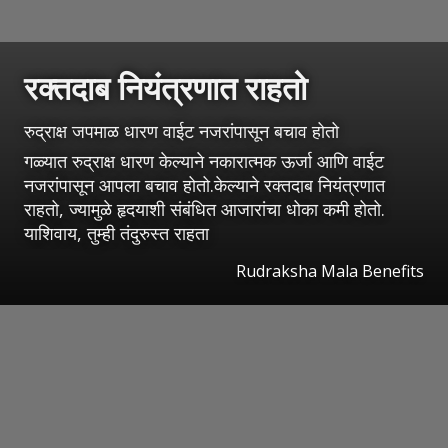
रक्तदाब नियंत्रणात राहतो
रुद्राक्ष जपमाळ धारण वाईट नजरांपासून बचाव होतो
गळ्यात रुद्राक्ष धारण केल्याने नकारात्मक ऊर्जा आणि वाईट
नजरांपासून आपला बचाव होतो.केल्याने रक्तदाब नियंत्रणात
राहतो, ज्यामुळे हृदयाशी संबंधित आजारांचा धोका कमी होतो.
याशिवाय, तुम्ही तंदुरुस्त राहता
Rudraksha Mala Benefits