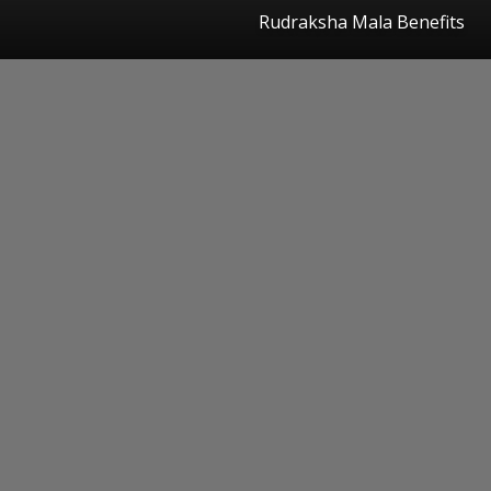
Rudraksha Mala Benefits