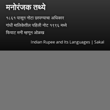
मनोरंजक तथ्ये
१८६१ पासून नोटा छापण्याचा अधिकार
गांधी मालिकेतील पहिली नोट १९९६ मध्ये
फियाट मनी म्हणून ओळख
Indian Rupee and Its Languages
|
Sakal