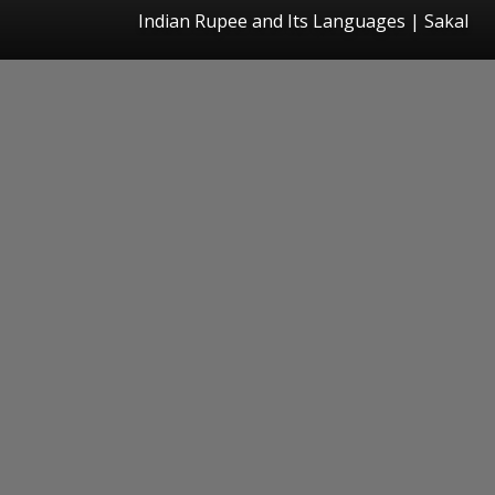
Indian Rupee and Its Languages
|
Sakal