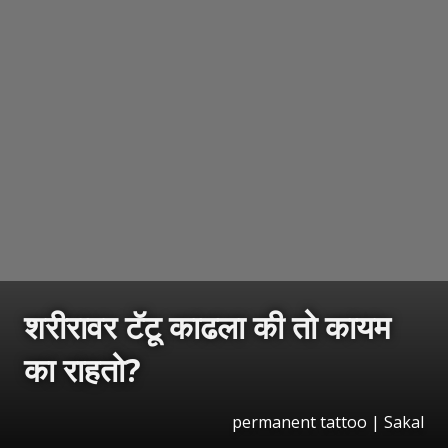
शरीरावर टॅटू काढला की तो कायम
का राहतो?
permanent tattoo
|
Sakal