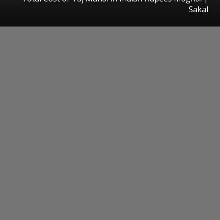
Sakal