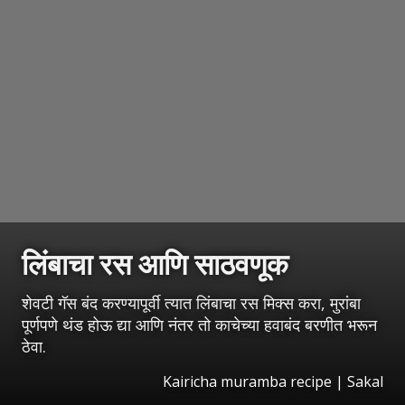
लिंबाचा रस आणि साठवणूक
शेवटी गॅस बंद करण्यापूर्वी त्यात लिंबाचा रस मिक्स करा, मुरांबा
पूर्णपणे थंड होऊ द्या आणि नंतर तो काचेच्या हवाबंद बरणीत भरून
ठेवा.
Kairicha muramba recipe
|
Sakal