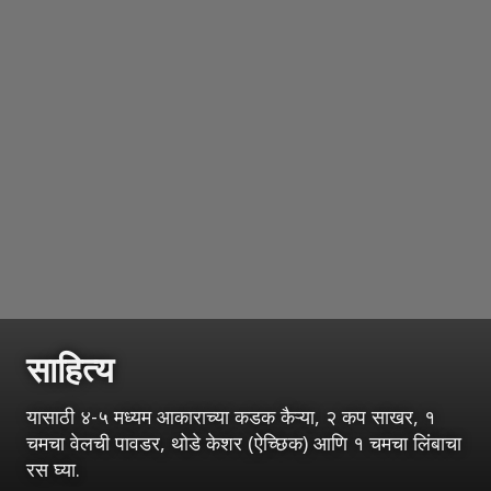
साहित्य
यासाठी ४-५ मध्यम आकाराच्या कडक कैऱ्या, २ कप साखर, १
चमचा वेलची पावडर, थोडे केशर (ऐच्छिक) आणि १ चमचा लिंबाचा
रस घ्या.