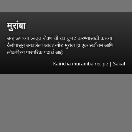
मुरांबा
उन्हाळ्याच्या ऋतूत जेवणाची चव दुप्पट करण्यासाठी कच्च्या
कैरीपासून बनवलेला आंबट-गोड मुरांबा हा एक सर्वोत्तम आणि
लोकप्रिय पारंपरिक पदार्थ आहे.
Kairicha muramba recipe
|
Sakal