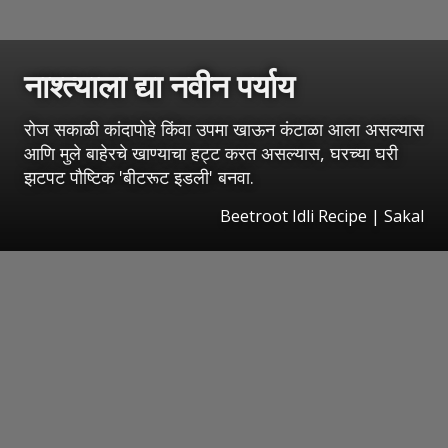
नाश्त्याला द्या नवीन पर्याय
रोज सकाळी कांदापोहे किंवा उपमा खाऊन कंटाळा आला असल्यास
आणि मुले बाहेरचे खाण्याचा हट्ट करत असल्यास, घरच्या घरी
झटपट पौष्टिक 'बीटरूट इडली' बनवा.
Beetroot Idli Recipe
|
Sakal