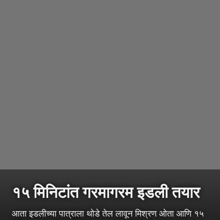
१५ मिनिटांत गरमागरम इडली तयार
आता इडलीच्या पात्राला थोडे तेल लावून मिश्रण ओता आणि १५