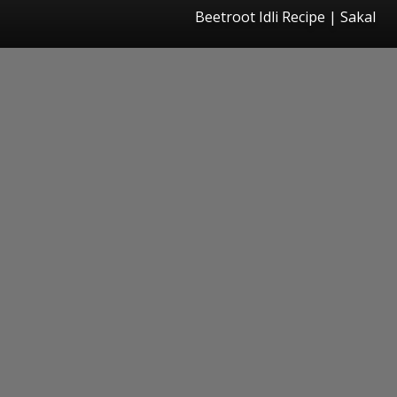
Beetroot Idli Recipe
|
Sakal