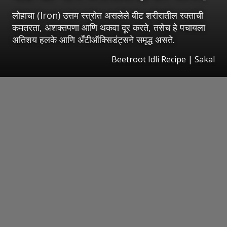
लोहाचा (Iron) उत्तम स्त्रोत असलेले बीट शरीरातील रक्ताची
कमतरता, अशक्तपणा आणि थकवा दूर करते, तसेच हे पचायला
अतिशय हलके आणि अँटीऑक्सिडंट्सने समृद्ध असते.
Beetroot Idli Recipe
|
Sakal