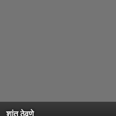
शांत ठेवणे