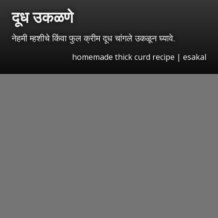
दूध उकळणे
नेहमी म्हशीचे किंवा फुल क्रीम दूध चांगले उकळून घ्यावे.
homemade thick curd recipe
|
esakal