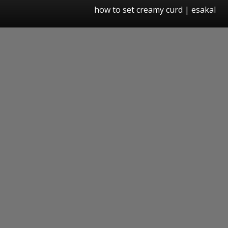
how to set creamy curd
|
esakal